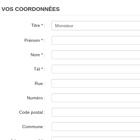
VOS COORDONNÉES
Titre
*
:
Prénom
*
:
Nom
*
:
Tél
*
:
Rue :
Numéro :
Code postal :
Commune :