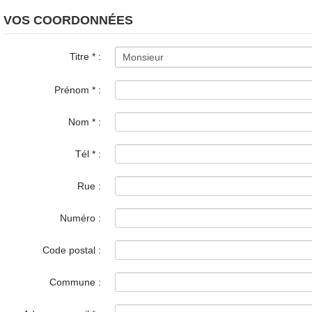
VOS COORDONNÉES
Titre
*
:
Prénom
*
:
Nom
*
:
Tél
*
:
Rue :
Numéro :
Code postal :
Commune :