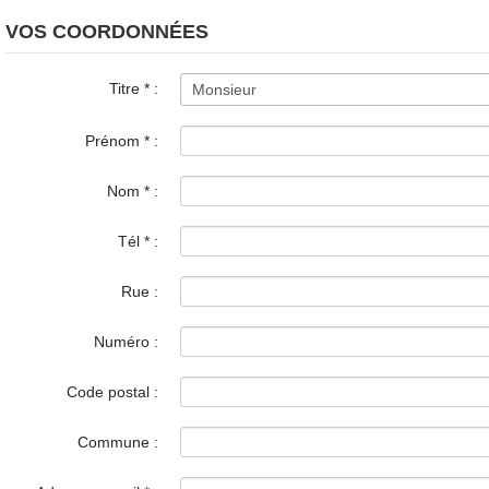
VOS COORDONNÉES
Titre
*
:
Prénom
*
:
Nom
*
:
Tél
*
:
Rue :
Numéro :
Code postal :
Commune :