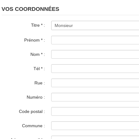
VOS COORDONNÉES
Titre
*
:
Prénom
*
:
Nom
*
:
Tél
*
:
Rue :
Numéro :
Code postal :
Commune :