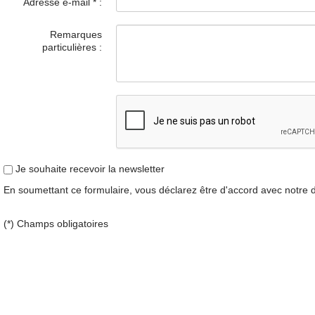
Adresse e-mail
*
:
Remarques
particulières :
Je souhaite recevoir la newsletter
En soumettant ce formulaire, vous déclarez être d'accord avec notre
(*) Champs obligatoires