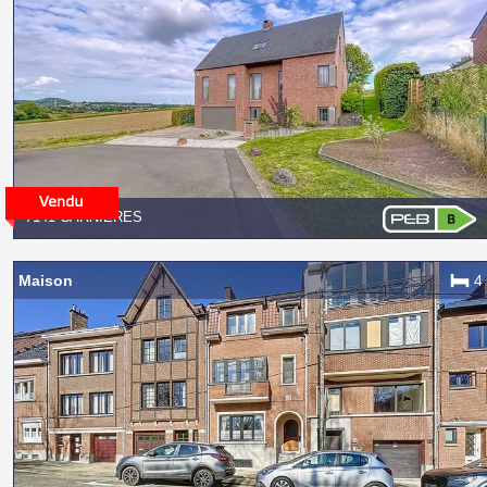
7141 CARNIÈRES
Maison
4