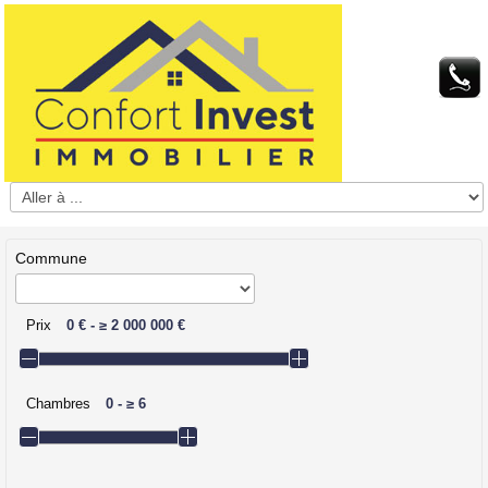
Commune
Prix
0 €
-
≥
2 000 000 €
Chambres
0
-
≥
6