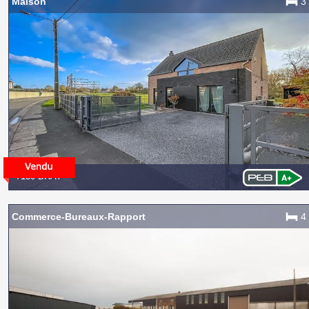
Maison
3
7130 BRAY
Commerce-Bureaux-Rapport
4