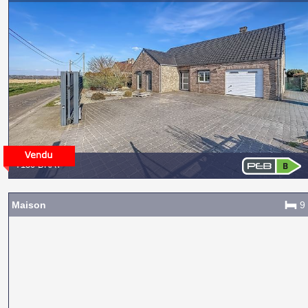
7130 BRAY
Maison
9