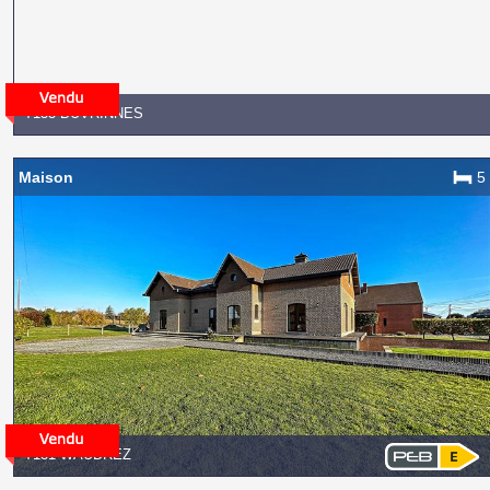
7133 BUVRINNES
Maison
5
7131 WAUDREZ