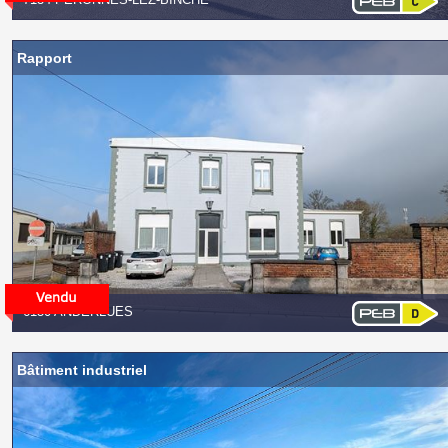
Rapport
6150 ANDERLUES
Bâtiment industriel