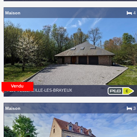
Maison
4
7120 VELLEREILLE-LES-BRAYEUX
Maison
3