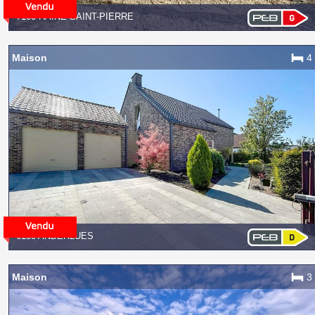
7100 HAINE-SAINT-PIERRE
Maison
4
6150 ANDERLUES
Maison
3