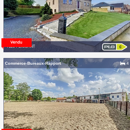
7120 PEISSANT
Commerce-Bureaux-Rapport
4