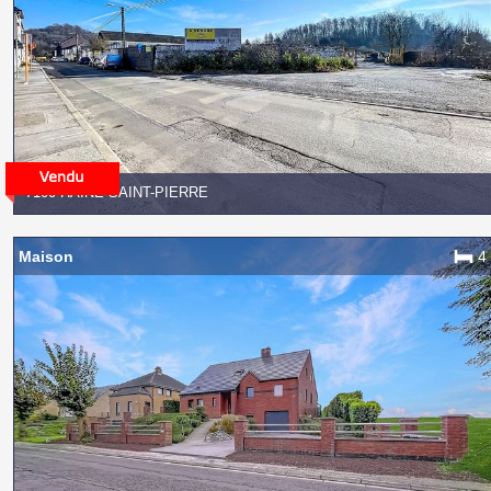
7100 HAINE-SAINT-PIERRE
Maison
4