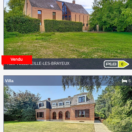
7120 VELLEREILLE-LES-BRAYEUX
Villa
6