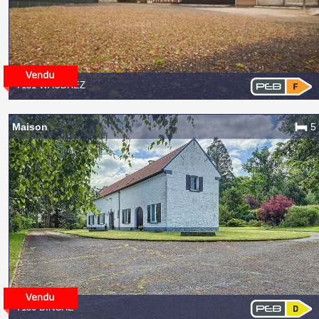
7131 WAUDREZ
Maison
5
7130 BINCHE