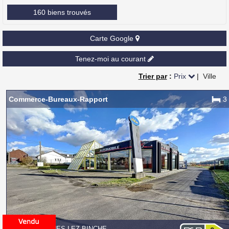
160 biens trouvés
Carte Google
Tenez-moi au courant
Trier par
:
Prix
|
Ville
Commerce-Bureaux-Rapport
3
7134 PÉRONNES-LEZ-BINCHE