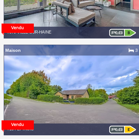
7070 VILLE-SUR-HAINE
Maison
3
7134 EPINOIS