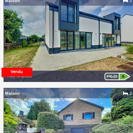
Maison
3
7822 ISIÈRES
Maison
2