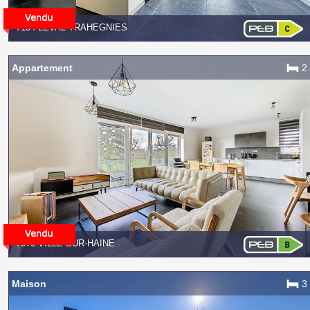
7134 LEVAL-TRAHEGNIES
Appartement
2
7070 VILLE-SUR-HAINE
Maison
3