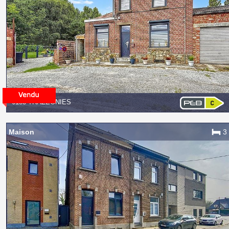
6183 TRAZEGNIES
Maison
3