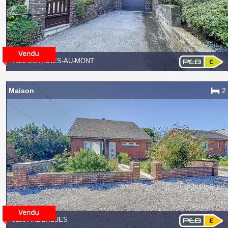
7120 ESTINNES-AU-MONT
Maison
2
6150 ANDERLUES