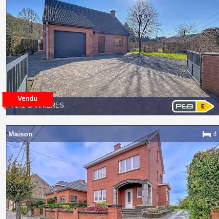
7141 CARNIÈRES
Maison
4