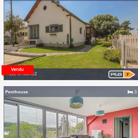
7131 WAUDREZ
Penthouse
3