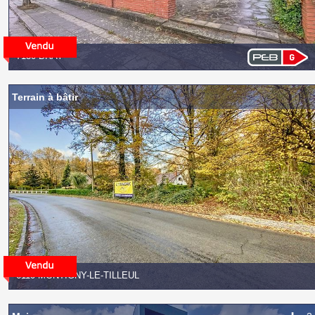
7130 BRAY
Terrain à bâtir
6110 MONTIGNY-LE-TILLEUL