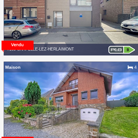
7160 CHAPELLE-LEZ-HERLAIMONT
Maison
4