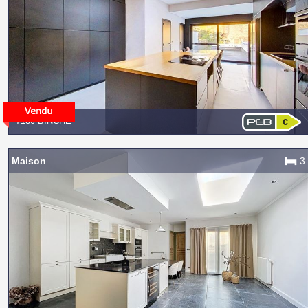
7130 BINCHE
Maison
3