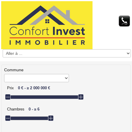
Commune
Prix
0 €
-
≥
2 000 000 €
Chambres
0
-
≥
6