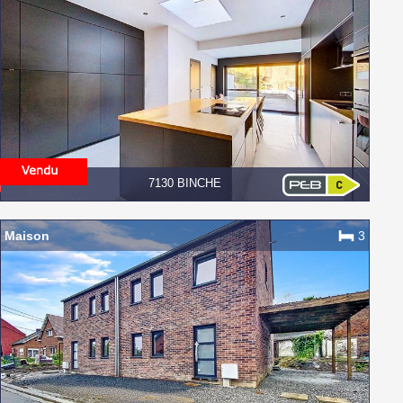
7130 BINCHE
Maison
3