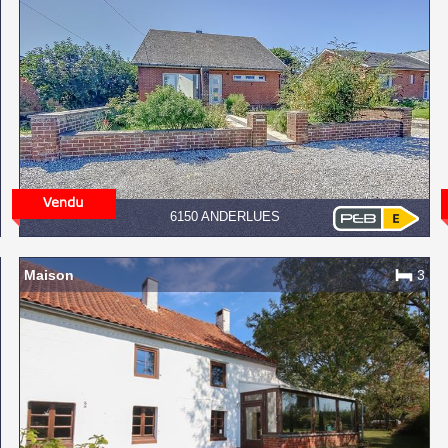
6150 ANDERLUES
Maison
3