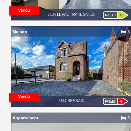
7134 LEVAL-TRAHEGNIES
Maison
3
7134 RESSAIX
Appartement
3