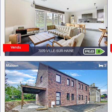
7070 VILLE-SUR-HAINE
Maison
3