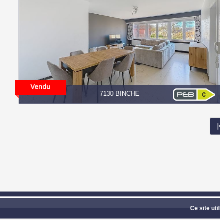
7130 BINCHE
|
GROUPE CONFORT IN
Ce site uti
Photos 