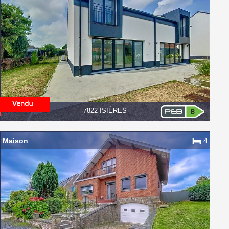
7822 ISIÈRES
Maison
4