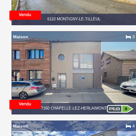
6110 MONTIGNY-LE-TILLEUL
Maison
3
7160 CHAPELLE-LEZ-HERLAIMONT
Maison
4