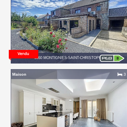
6560 MONTIGNIES-SAINT-CHRISTOPHE
Maison
3