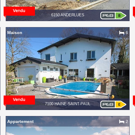
6150 ANDERLUES
Maison
6
7100 HAINE-SAINT-PAUL
Appartement
2