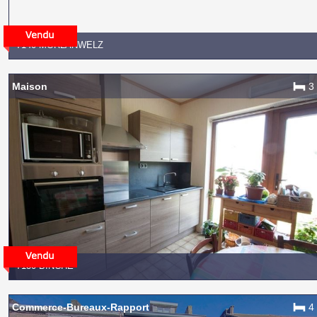
7140 MORLANWELZ
Maison
3
7130 BINCHE
Commerce-Bureaux-Rapport
4