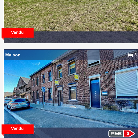
7130 BRAY
Maison
3
7134 RESSAIX