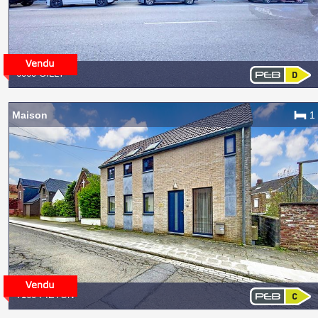
6060 GILLY
Maison
1
7160 PIÉTON