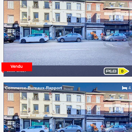
6060 GILLY
Commerce-Bureaux-Rapport
4