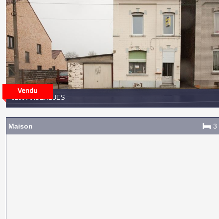
6150 ANDERLUES
Maison
3