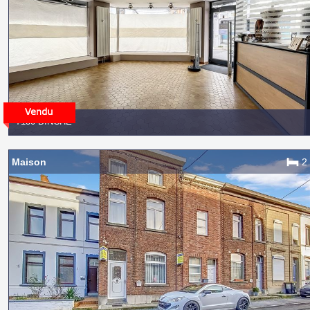
7130 BINCHE
Maison
2