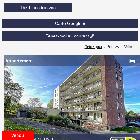
155 biens trouvés
Carte Google
Tenez-moi au courant
Trier par
:
Prix
|
Ville
Appartement
2
7100 HAINE-SAINT-PAUL