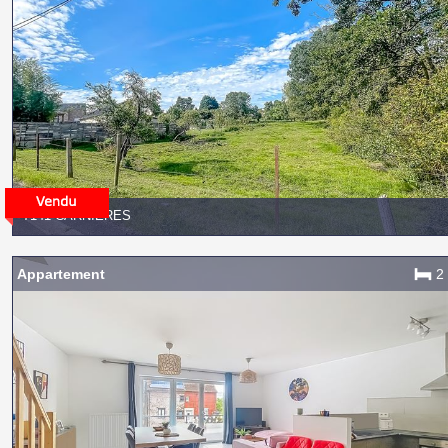
7141 CARNIÈRES
Appartement
2