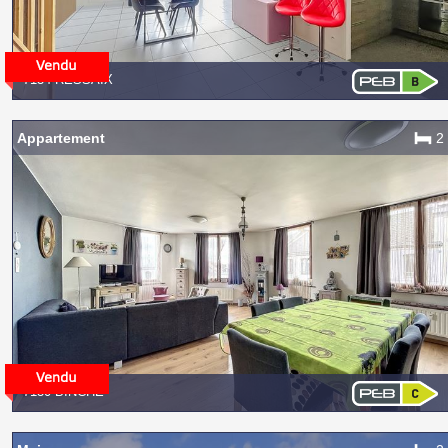
7134 RESSAIX
Appartement
2
7130 BINCHE