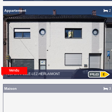
Appartement
2
7160 CHAPELLE-LEZ-HERLAIMONT
Maison
3