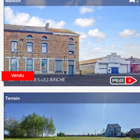
Maison
2
7134 PÉRONNES-LEZ-BINCHE
Terrain