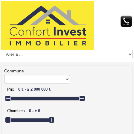
Commune
Prix
0 €
-
≥
2 000 000 €
Chambres
0
-
≥
6