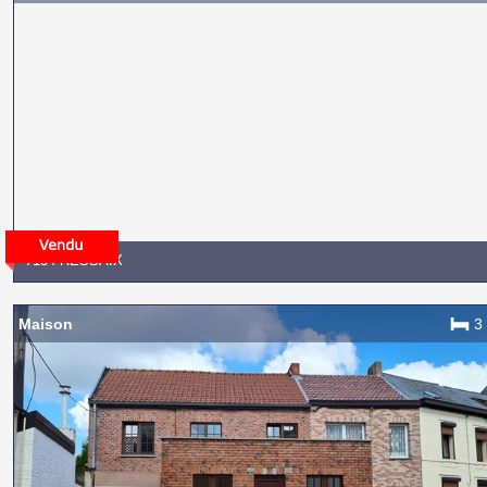
7134 RESSAIX
Maison
3