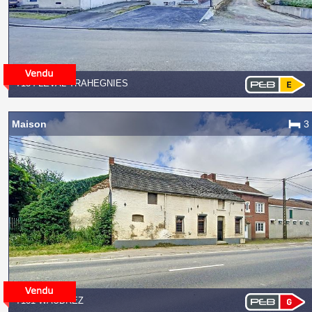
7134 LEVAL-TRAHEGNIES
Maison
3
7131 WAUDREZ