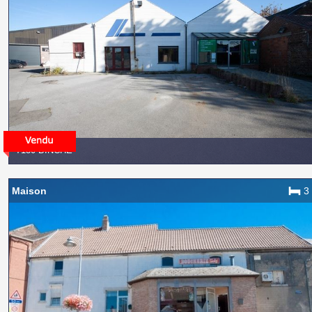
7130 BINCHE
Maison
3