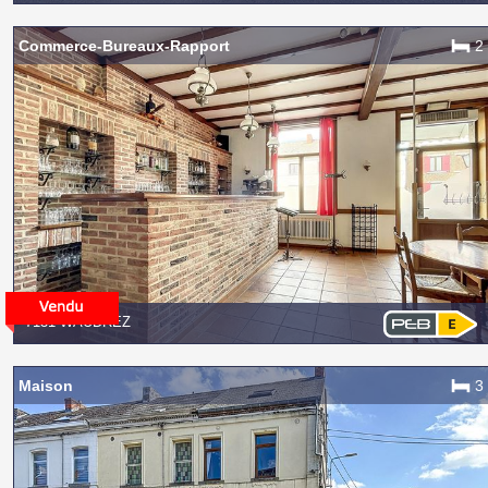
Commerce-Bureaux-Rapport
2
7131 WAUDREZ
Maison
3