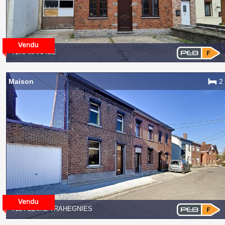
7170 MANAGE
Maison
2
7134 LEVAL-TRAHEGNIES