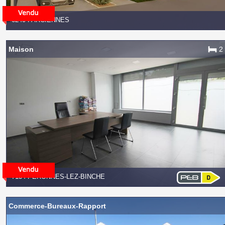
6240 FARCIENNES
Maison
2
7134 PÉRONNES-LEZ-BINCHE
Commerce-Bureaux-Rapport