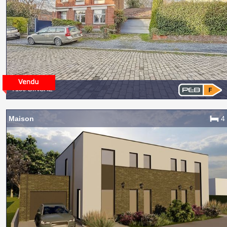
7130 BINCHE
Maison
4