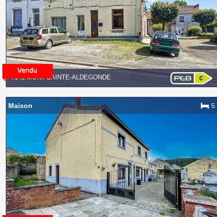
7141 MONT-SAINTE-ALDEGONDE
Maison
5