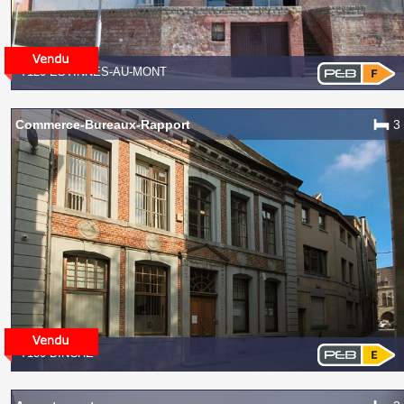
7120 ESTINNES-AU-MONT
Commerce-Bureaux-Rapport
3
7130 BINCHE