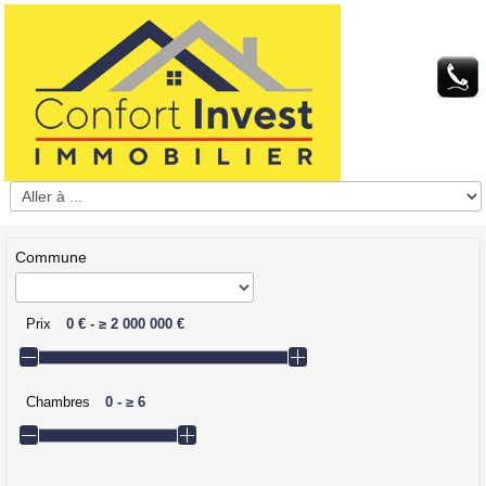
Commune
Prix
0 €
-
≥
2 000 000 €
Chambres
0
-
≥
6