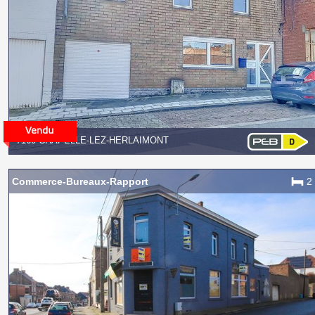
7160 CHAPELLE-LEZ-HERLAIMONT
Commerce-Bureaux-Rapport
2