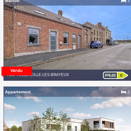
Maison
3
7120 VELLEREILLE-LES-BRAYEUX
Appartement
2