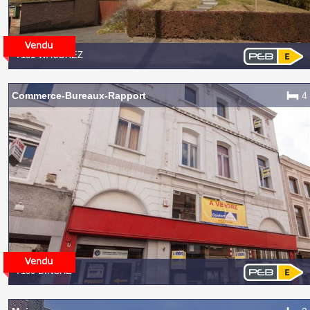
7131 WAUDREZ
Commerce-Bureaux-Rapport
4
7130 BINCHE