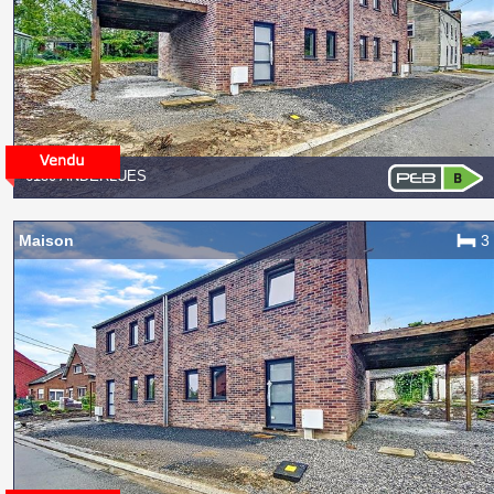
6150 ANDERLUES
Maison
3