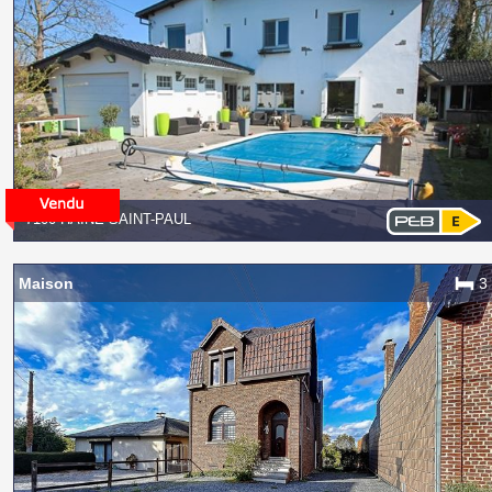
7100 HAINE-SAINT-PAUL
Maison
3