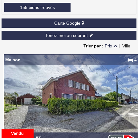
155 biens trouvés
Carte Google
Tenez-moi au courant
Trier par
:
Prix
|
Ville
Maison
4
6150 ANDERLUES