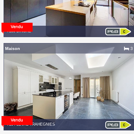
7130 BINCHE
Maison
3
7134 LEVAL-TRAHEGNIES