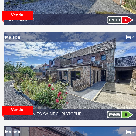
7134 RESSAIX
Maison
4
6560 MONTIGNIES-SAINT-CHRISTOPHE
Maison
4