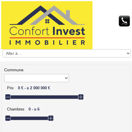
Commune
Prix
0 €
-
≥
2 000 000 €
Chambres
0
-
≥
6