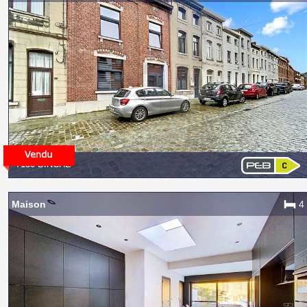
7130 BINCHE
Maison
4