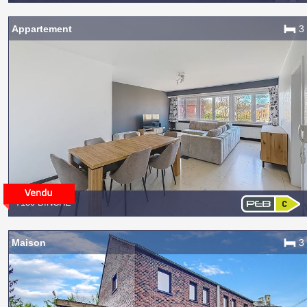
Appartement
3
7130 BINCHE
Maison
3