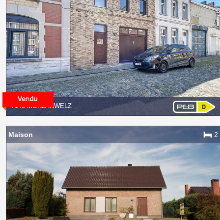
7140 MORLANWELZ
Maison
2