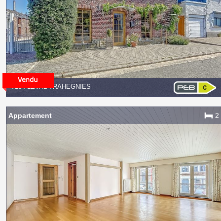
7134 LEVAL-TRAHEGNIES
Appartement
2