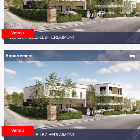
7160 CHAPELLE-LEZ-HERLAIMONT
Appartement
2
7160 CHAPELLE-LEZ-HERLAIMONT