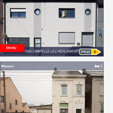
7160 CHAPELLE-LEZ-HERLAIMONT
Maison
3