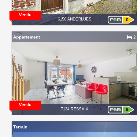
6150 ANDERLUES
Appartement
2
7134 RESSAIX
Terrain