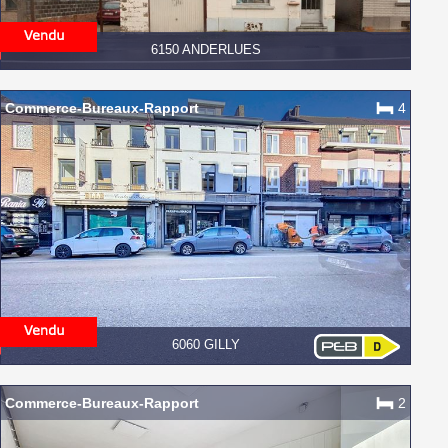
6150 ANDERLUES
Commerce-Bureaux-Rapport
4
6060 GILLY
Commerce-Bureaux-Rapport
2