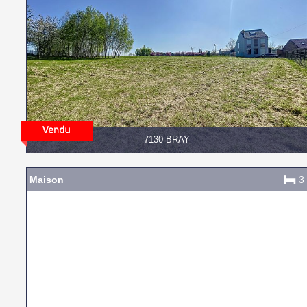
7130 BRAY
Maison
3