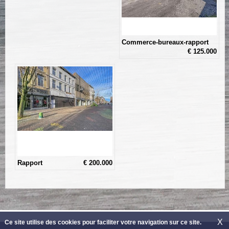
Commerce-bureaux-rapport
€ 125.000
Rapport
€ 200.000
X
Ce site utilise des cookies pour faciliter votre navigation sur ce site.
GROUPE CONFORT INVEST
- Route de Mons 313 - 7131 Waudrez