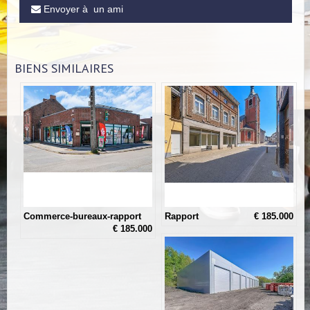
Envoyer à un ami
BIENS SIMILAIRES
Commerce-bureaux-rapport
Rapport
€ 185.000
€ 185.000