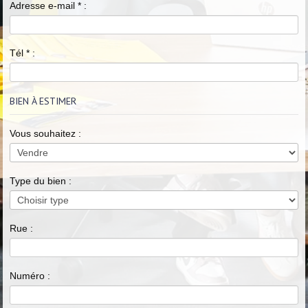
Adresse e-mail
*
:
Tél
*
:
BIEN À ESTIMER
Vous souhaitez :
Type du bien :
Rue :
Numéro :