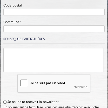
Code postal :
Commune :
REMARQUES PARTICULIÈRES
Je souhaite recevoir la newsletter
En soumettant ce formulaire, vous déclarez être d'accord avec notre