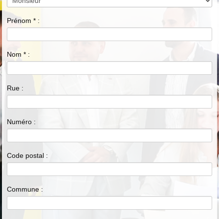
Prénom
*
:
Nom
*
:
Rue :
Numéro :
Code postal :
Commune :