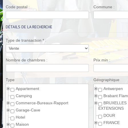
Code postal :
Commune :
DÉTAILS DE LA RECHERCHE
Type de transaction
*
:
Nombre de chambres :
Prix min :
Type
Géographique
Appartement
Antwerpen
Camping
Brabant Fla
Commerce-Bureaux-Rapport
BRUXELLES
EXTENSIONS
Garage-Cave
DOUR
Hotel
FRANCE
Maison