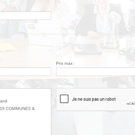
Prix max :
mand
 19 COMMUNES &