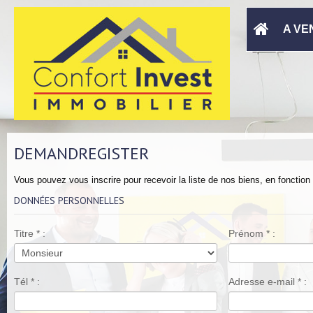
A VE
DEMANDREGISTER
Vous pouvez vous inscrire pour recevoir la liste de nos biens, en fonction
DONNÉES PERSONNELLES
Titre
*
:
Prénom
*
:
Tél
*
:
Adresse e-mail
*
: