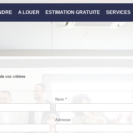
NDRE
A LOUER
ESTIMATION GRATUITE
SERVICES
 de vos critères
Nom
*
:
Adresse :