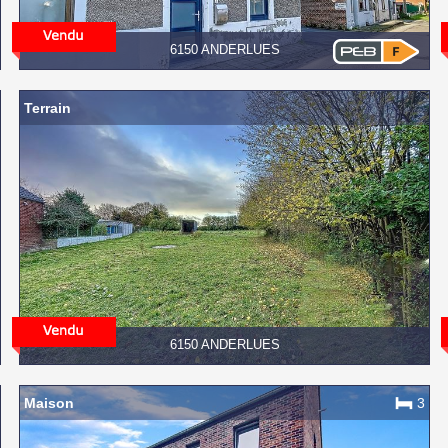
6150 ANDERLUES
Terrain
6150 ANDERLUES
Maison
3