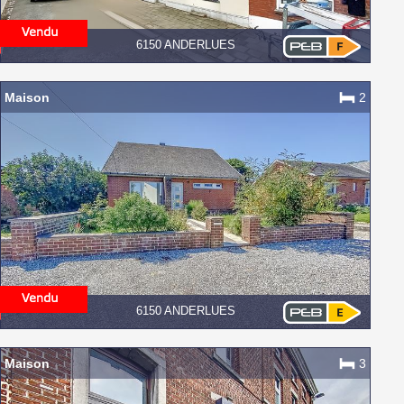
6150 ANDERLUES
Maison
2
6150 ANDERLUES
Maison
3