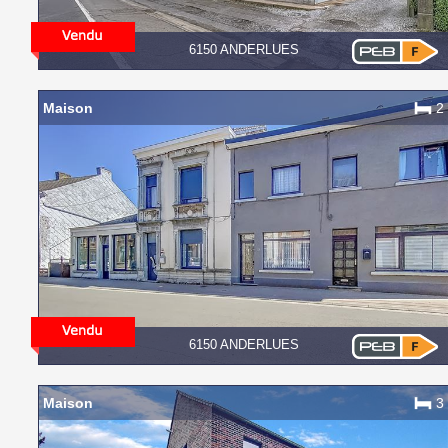
6150 ANDERLUES
Maison
2
6150 ANDERLUES
Maison
3