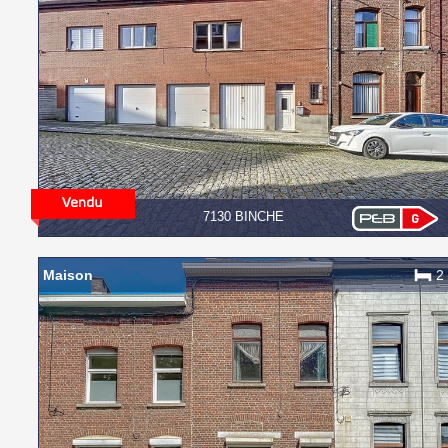
7130 BINCHE
Maison
2