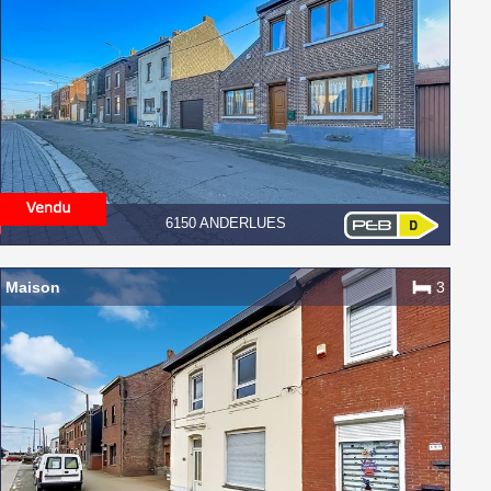
6150 ANDERLUES
Maison
3