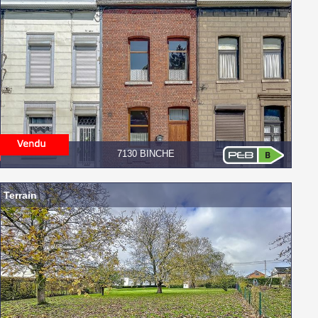
7130 BINCHE
Terrain