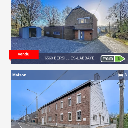
6560 BERSILLIES-L'ABBAYE
Maison
3