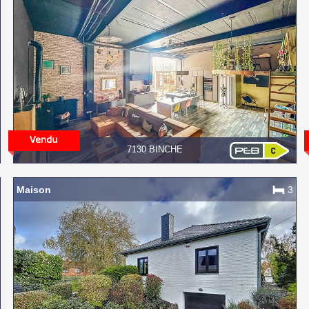
7130 BINCHE
Maison
3