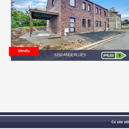
6150 ANDERLUES
GROUPE CONFORT IN
Ce site uti
Photos 