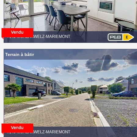
7140 MORLANWELZ-MARIEMONT
Terrain à bâtir
7140 MORLANWELZ-MARIEMONT