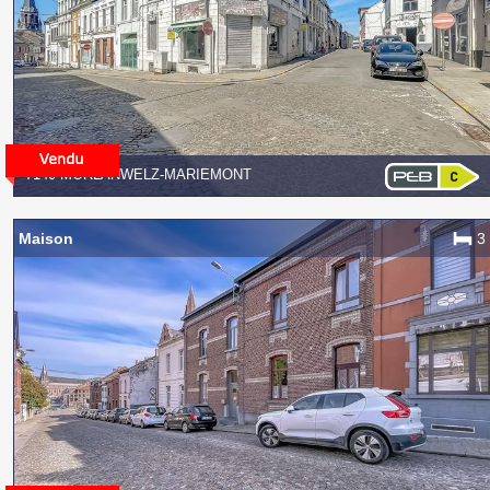
7140 MORLANWELZ-MARIEMONT
Maison
3