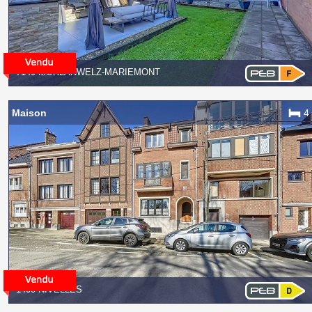
7140 MORLANWELZ-MARIEMONT
Maison
4
1400 NIVELLES