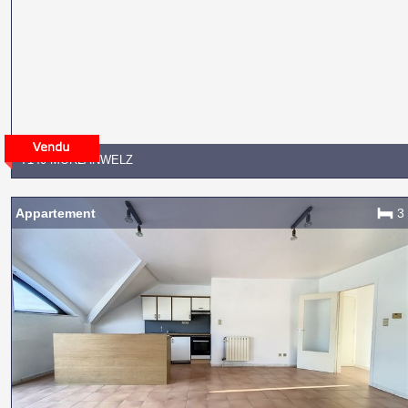
7140 MORLANWELZ
Appartement
3