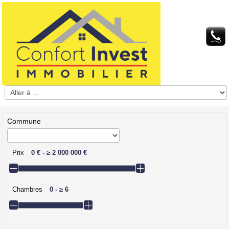
Commune
Prix
0 €
-
≥
2 000 000 €
Chambres
0
-
≥
6