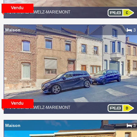
7140 MORLANWELZ-MARIEMONT
Maison
3
7140 MORLANWELZ-MARIEMONT
Maison
3