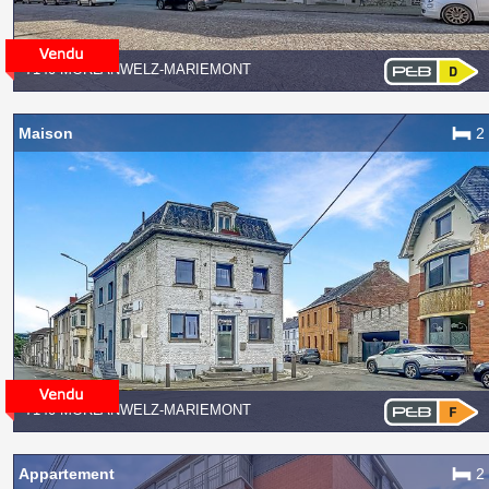
7140 MORLANWELZ-MARIEMONT
Maison
2
7140 MORLANWELZ-MARIEMONT
Appartement
2