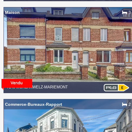
Maison
3
7140 MORLANWELZ-MARIEMONT
Commerce-Bureaux-Rapport
2