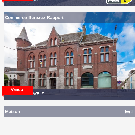
Commerce-Bureaux-Rapport
7140 MORLANWELZ
Maison
3