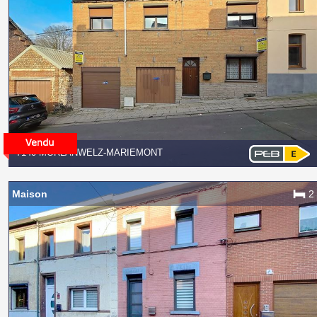
7140 MORLANWELZ-MARIEMONT
Maison
2