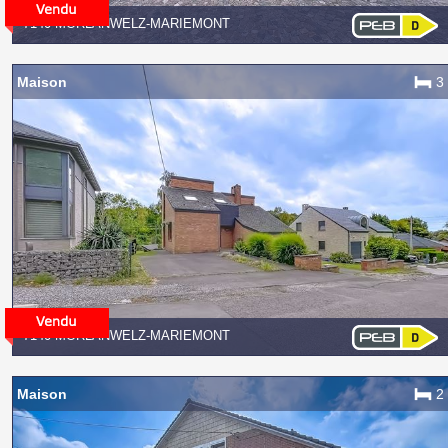
7140 MORLANWELZ-MARIEMONT
Maison
3
7140 MORLANWELZ-MARIEMONT
Maison
2