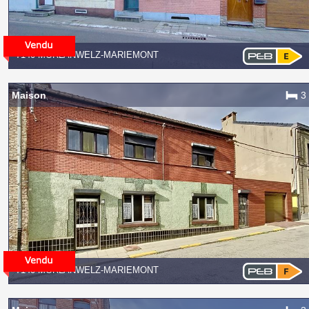
7140 MORLANWELZ-MARIEMONT
Maison
3
7140 MORLANWELZ-MARIEMONT