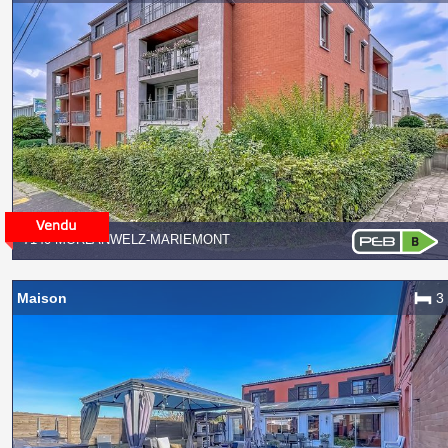
7140 MORLANWELZ-MARIEMONT
Maison
3