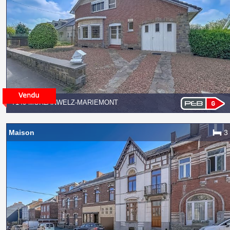
7140 MORLANWELZ-MARIEMONT
Maison
3