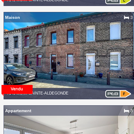
Maison
3
7141 MONT-SAINTE-ALDEGONDE
Appartement
3