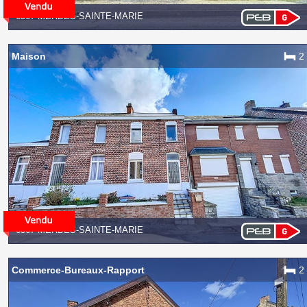
6567 MERBES-SAINTE-MARIE
Maison
2
6567 MERBES-SAINTE-MARIE
Commerce-Bureaux-Rapport
2