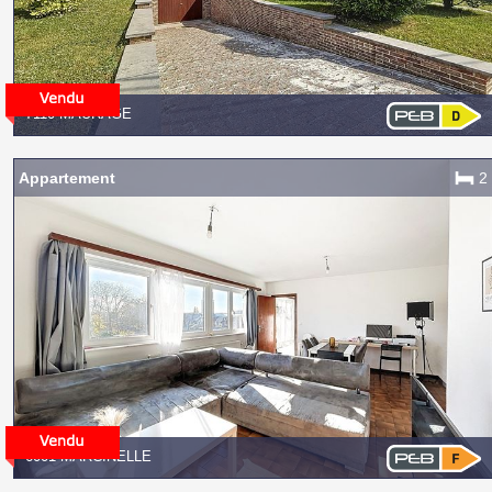
7110 MAURAGE
Appartement
2
6001 MARCINELLE