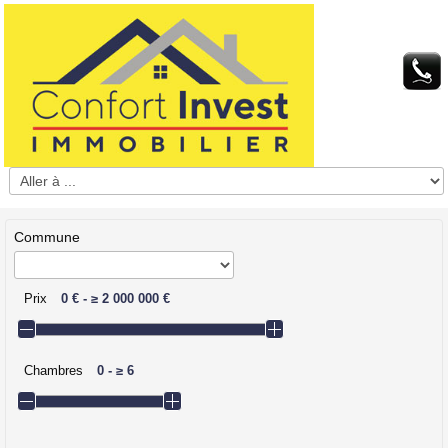
Commune
Prix
0 €
-
≥
2 000 000 €
Chambres
0
-
≥
6