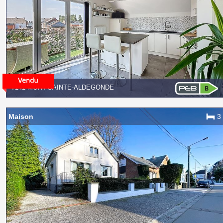
7141 MONT-SAINTE-ALDEGONDE
Maison
3