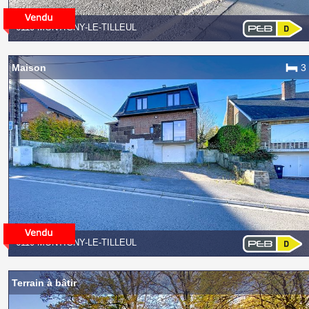
6110 MONTIGNY-LE-TILLEUL
Maison
3
6110 MONTIGNY-LE-TILLEUL
Terrain à bâtir