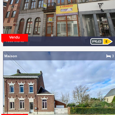
7000 MONS
Maison
3