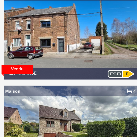
7110 MAURAGE
Maison
4