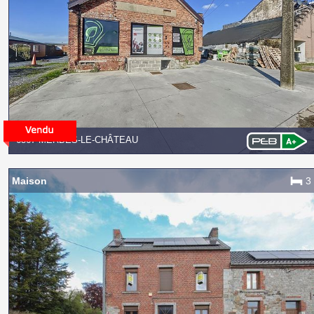
6567 MERBES-LE-CHÂTEAU
Maison
3