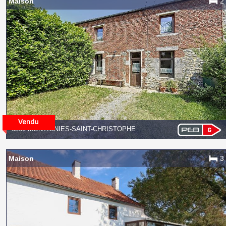
Maison
2
6560 MONTIGNIES-SAINT-CHRISTOPHE
Maison
3