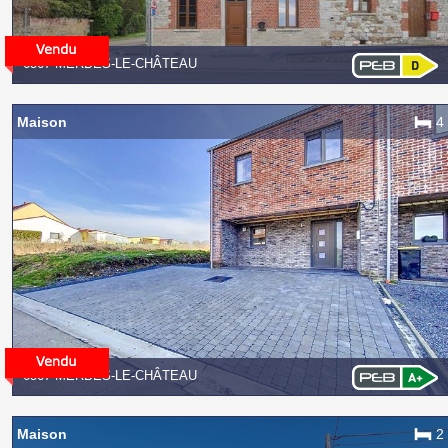
6567 MERBES-LE-CHÂTEAU
Maison
4
6567 MERBES-LE-CHÂTEAU
Maison
2