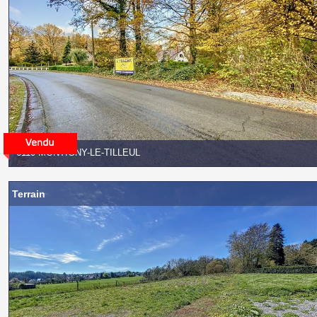
6110 MONTIGNY-LE-TILLEUL
Terrain