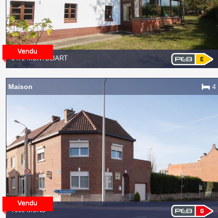
6470 MONTBLIART
Maison
4
7000 MONS