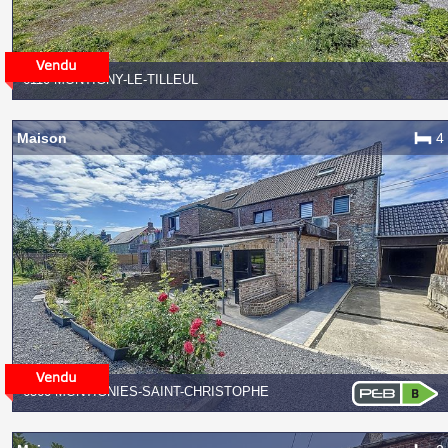
6110 MONTIGNY-LE-TILLEUL
Maison
4
6560 MONTIGNIES-SAINT-CHRISTOPHE