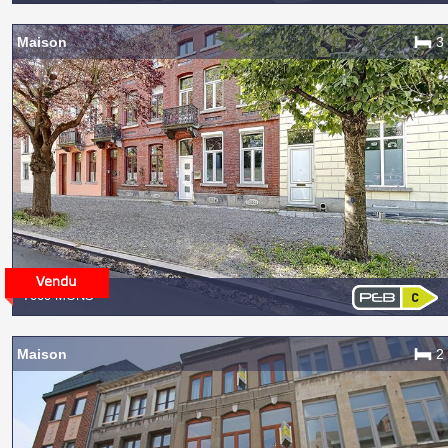
Maison
3
7000 MONS
Maison
2