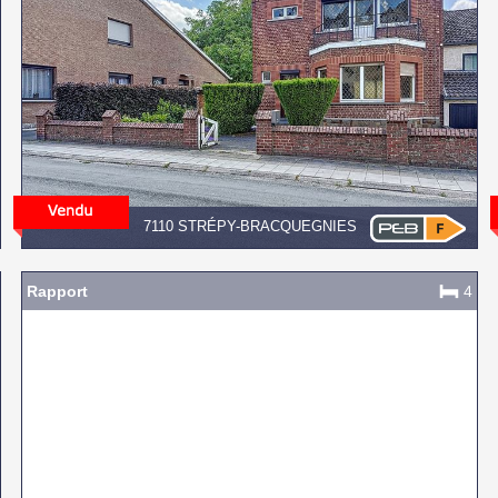
7110 STRÉPY-BRACQUEGNIES
Rapport
4