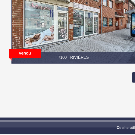
7100 TRIVIÈRES
GROUPE CONFORT IN
Ce site uti
Photos 