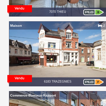
7070 THIEU
Maison
2
6183 TRAZEGNIES
Commerce-Bureaux-Rapport