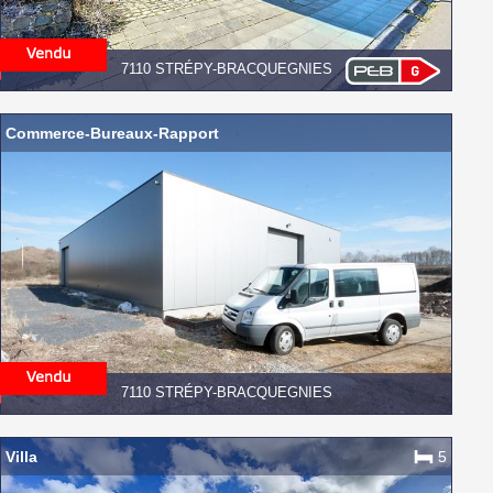
7110 STRÉPY-BRACQUEGNIES
Commerce-Bureaux-Rapport
7110 STRÉPY-BRACQUEGNIES
Villa
5