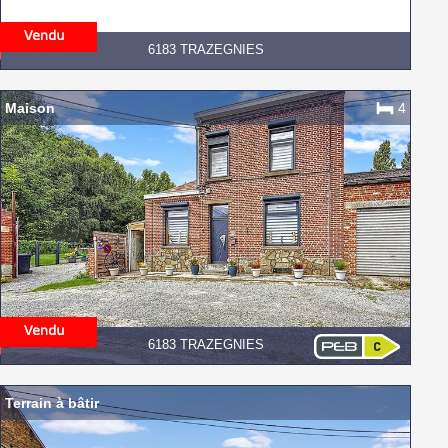
6183 TRAZEGNIES
Maison
4
6183 TRAZEGNIES
Terrain à bâtir