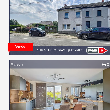
7110 STRÉPY-BRACQUEGNIES
Maison
2