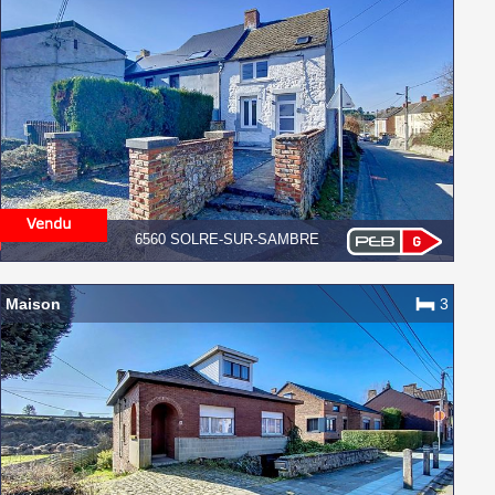
6560 SOLRE-SUR-SAMBRE
Maison
3