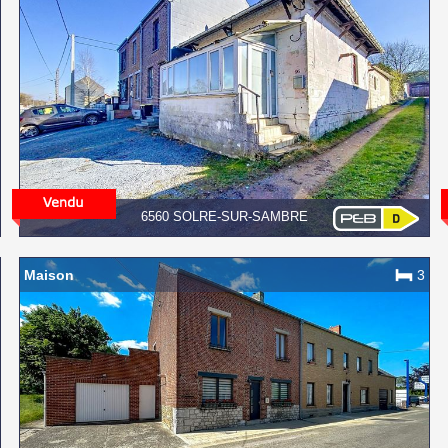
6560 SOLRE-SUR-SAMBRE
Maison
3