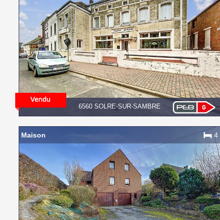
6560 SOLRE-SUR-SAMBRE
Maison
4