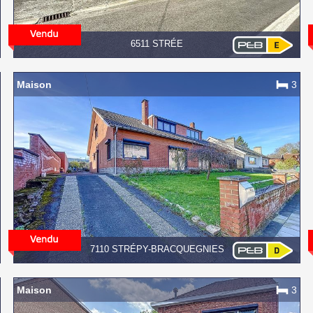
6511 STRÉE
Maison
3
7110 STRÉPY-BRACQUEGNIES
Maison
3