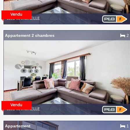
6001 MARCINELLE
Appartement 2 chambres
2
6001 MARCINELLE
Appartement
1