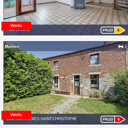
7130 BINCHE
Maison
2
6560 MONTIGNIES-SAINT-CHRISTOPHE