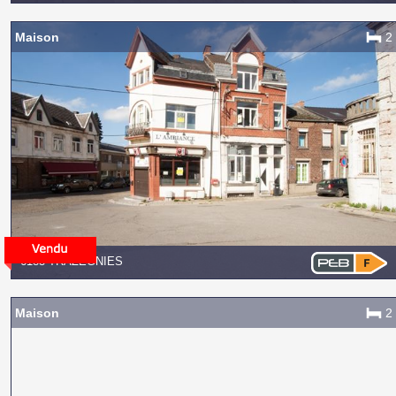
Maison
2
6183 TRAZEGNIES
Maison
2