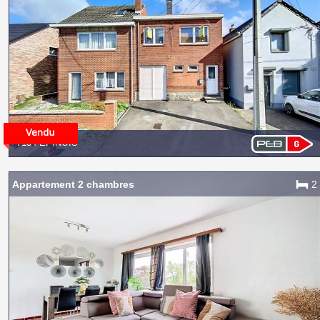
7134 EPINOIS
Appartement 2 chambres
2