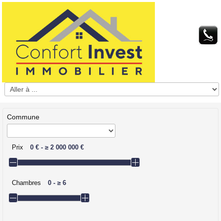
Commune
Prix
0 €
-
≥
2 000 000 €
Chambres
0
-
≥
6