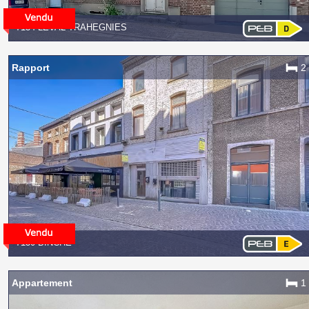
7134 LEVAL-TRAHEGNIES
Rapport
2
7130 BINCHE
Appartement
1