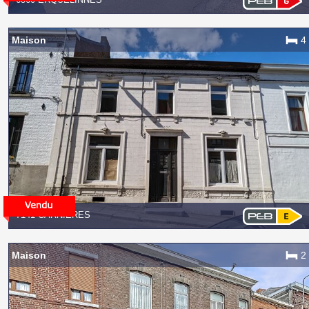
Maison
4
7141 CARNIÈRES
Maison
2