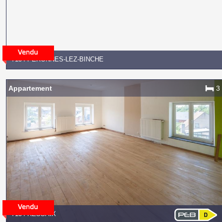
7134 PERONNES-LEZ-BINCHE
Appartement
3
7134 RESSAIX