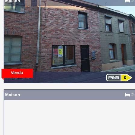
Maison
2
7130 BINCHE
Maison
2