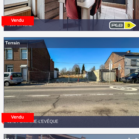
7130 BINCHE
Terrain
6141 FONTAINE-L'EVÊQUE