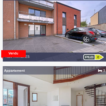
7100 TRIVIÈRES
Appartement
3