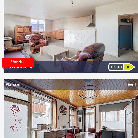
7130 BINCHE
Maison
1