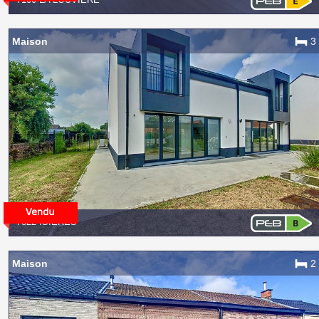
Maison
3
7822 ISIÈRES
Maison
2