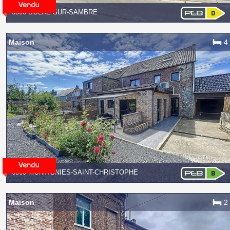
6560 SOLRE-SUR-SAMBRE
Maison
4
6560 MONTIGNIES-SAINT-CHRISTOPHE
Maison
2