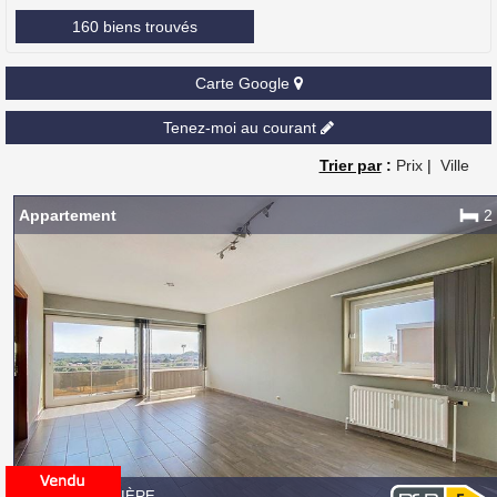
160 biens trouvés
Carte Google
Tenez-moi au courant
Trier par
:
Prix
|
Ville
Appartement
2
7100 LA LOUVIÈRE