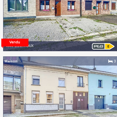
6030 GOUTROUX
Maison
3