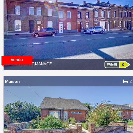
7170 FAYT-LEZ-MANAGE
Maison
2