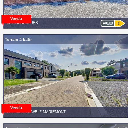
6150 ANDERLUES
Terrain à bâtir
7140 MORLANWELZ-MARIEMONT