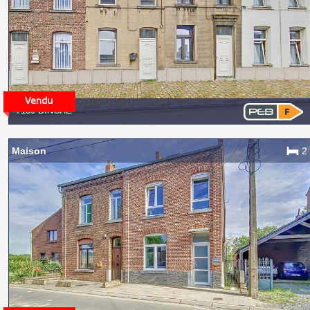
7130 BINCHE
Maison
2