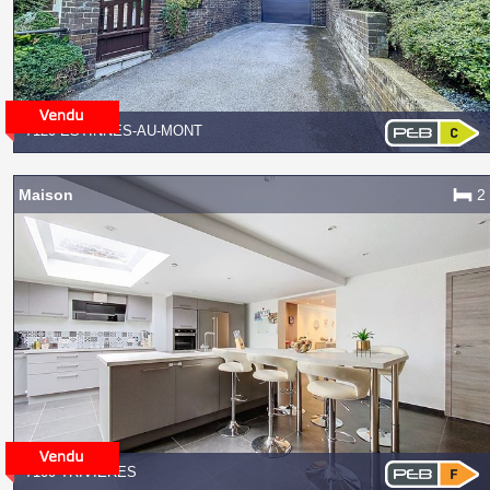
7120 ESTINNES-AU-MONT
Maison
2
7100 TRIVIÈRES