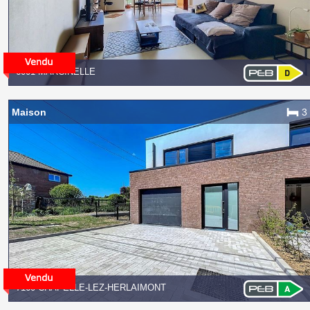
6001 MARCINELLE
Maison
3
7160 CHAPELLE-LEZ-HERLAIMONT