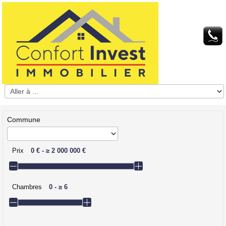
Commune
Prix
0 €
-
≥
2 000 000 €
Chambres
0
-
≥
6