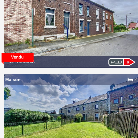
7134 RESSAIX
Maison
2