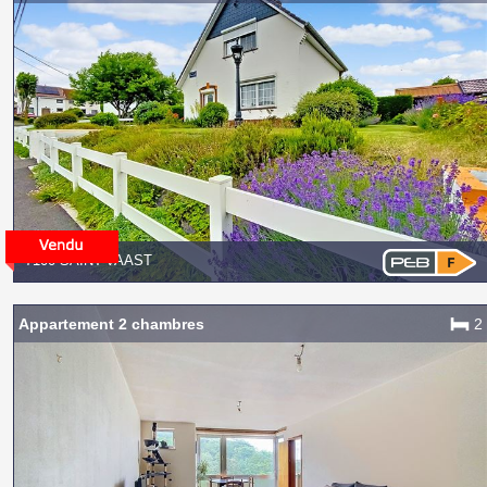
7100 SAINT-VAAST
Appartement 2 chambres
2