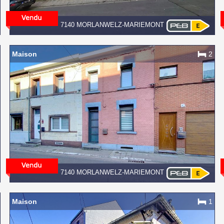
7140 MORLANWELZ-MARIEMONT
Maison
2
7140 MORLANWELZ-MARIEMONT
Maison
1