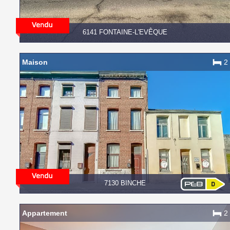
6141 FONTAINE-L'EVÊQUE
Maison
2
7130 BINCHE
Appartement
2