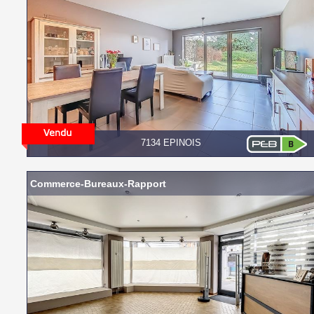
7134 EPINOIS
Commerce-Bureaux-Rapport