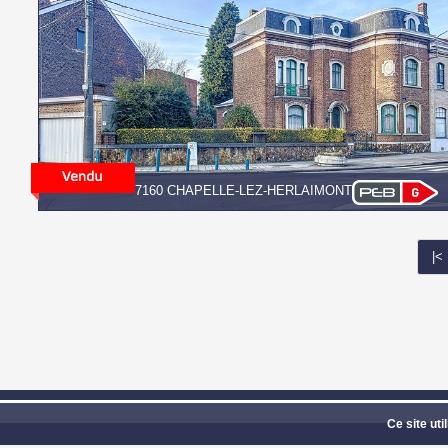
7160 CHAPELLE-LEZ-HERLAIMONT
|<
GROUPE CONFORT IN
Ce site uti
Photos 