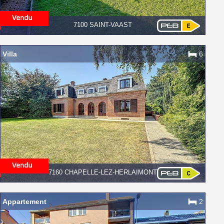
7100 SAINT-VAAST
Villa
6
7160 CHAPELLE-LEZ-HERLAIMONT
Appartement
2