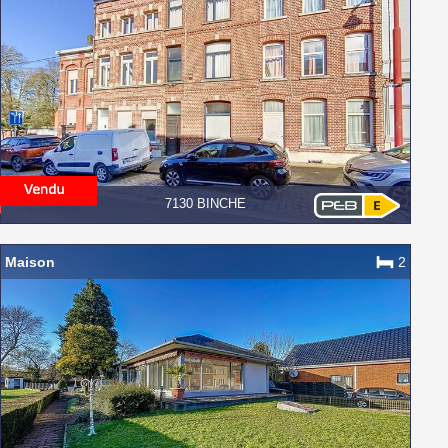
7130 BINCHE
Maison
2