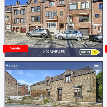
1400 NIVELLES
Maison
4