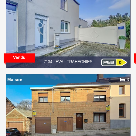
7134 LEVAL-TRAHEGNIES
Maison
3