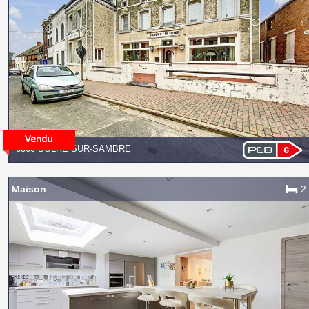
6560 SOLRE-SUR-SAMBRE
Maison
2