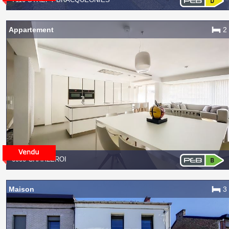
Appartement
2
6000 CHARLEROI
Maison
3