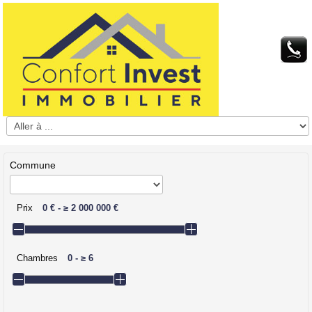
Commune
Prix
0 €
-
≥
2 000 000 €
Chambres
0
-
≥
6