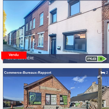
7100 LA LOUVIÈRE
Commerce-Bureaux-Rapport
2