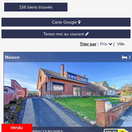
156 biens trouvés
Carte Google
Tenez-moi au courant
Trier par
:
Prix
|
Ville
Maison
3
7110 STRÉPY-BRACQUEGNIES