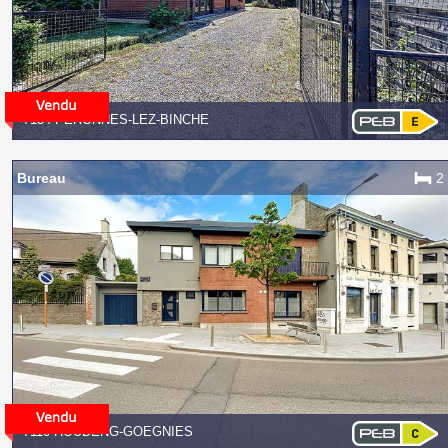
7134 PÉRONNES-LEZ-BINCHE
Bureau
2
7110 HOUDENG-GOEGNIES