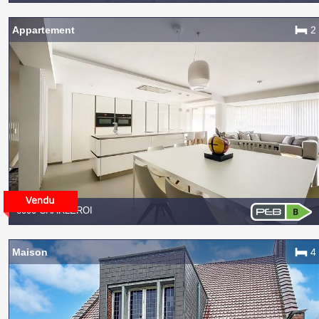
Appartement
2
6000 CHARLEROI
Maison
4