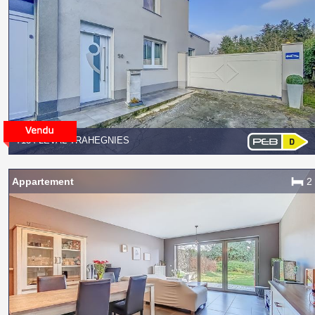
7134 LEVAL-TRAHEGNIES
Appartement
2