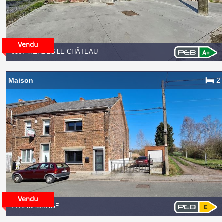
6567 MERBES-LE-CHÂTEAU
Maison
2
7110 MAURAGE