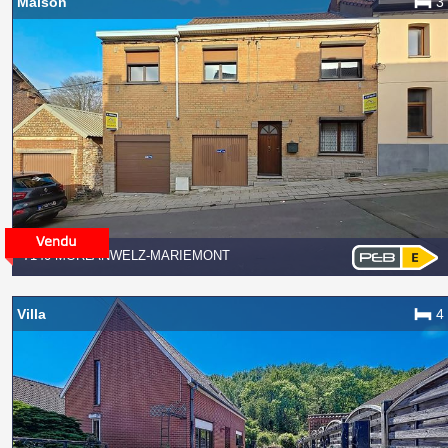
Maison
3
7140 MORLANWELZ-MARIEMONT
Villa
4