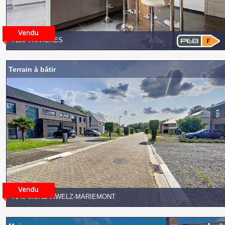
7100 TRIVIÈRES
Terrain à bâtir
7140 MORLANWELZ-MARIEMONT