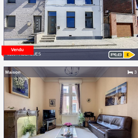
6150 ANDERLUES
Maison
3