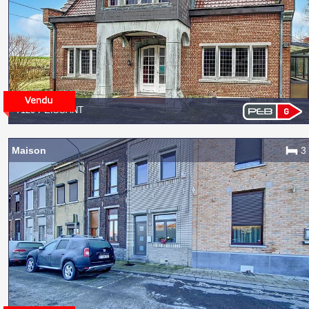
7120 PEISSANT
Maison
3