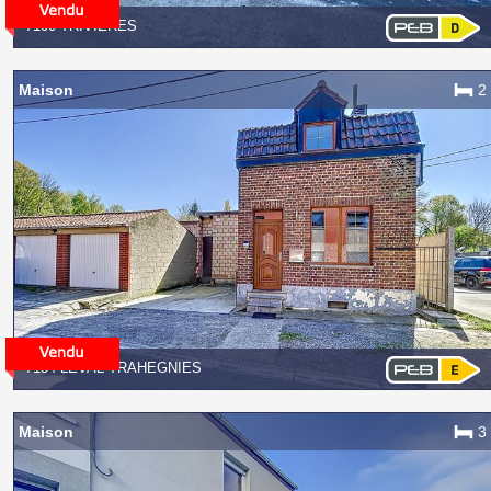
7100 TRIVIÈRES
Maison
2
7134 LEVAL-TRAHEGNIES
Maison
3